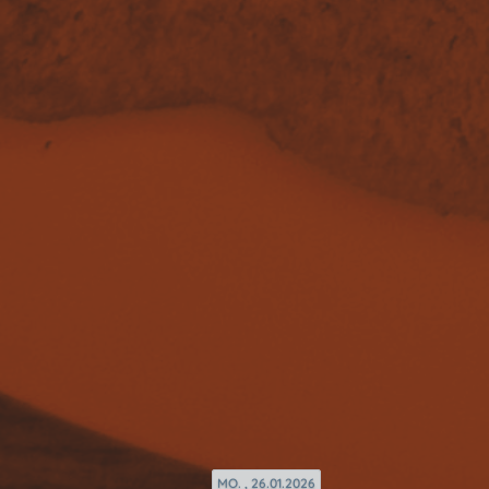
MO. , 26.01.2026