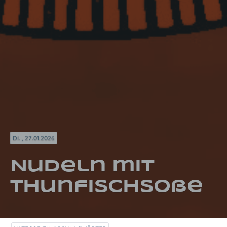
DI. , 27.01.2026
Nudeln mit
Thunfischsoße