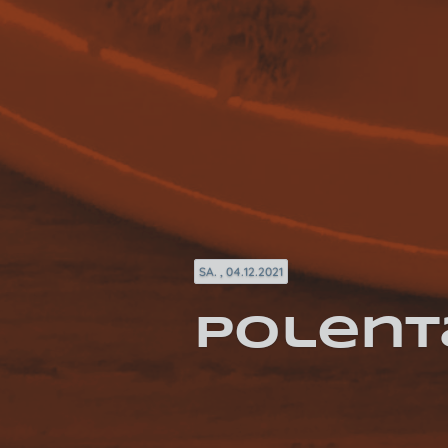
SA. , 04.12.2021
Polenta