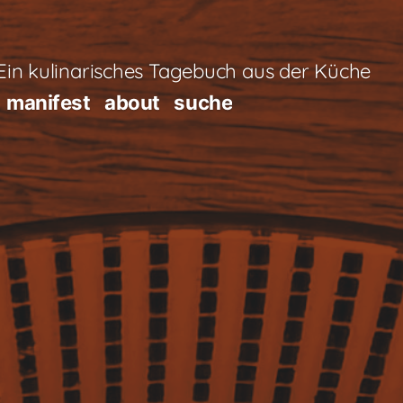
in kulinarisches Tagebuch aus der Küche
manifest
about
suche