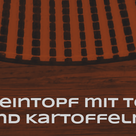
eintopf mit 
nd Kartoffel