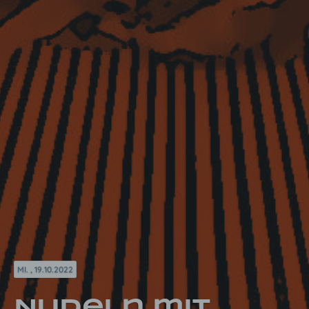
MI. , 19.10.2022
Nudeln mit