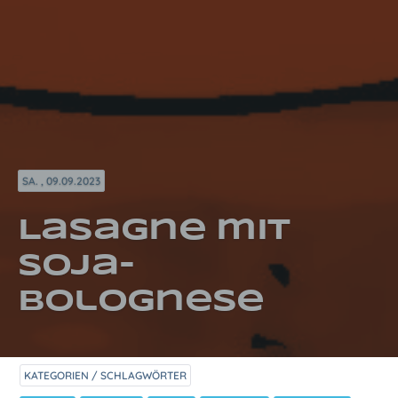
SA. , 09.09.2023
Lasagne mit
Soja-
Bolognese
KATEGORIEN / SCHLAGWÖRTER