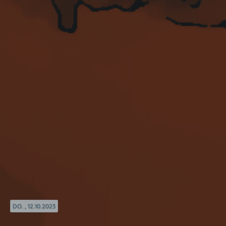
DO. , 12.10.2023