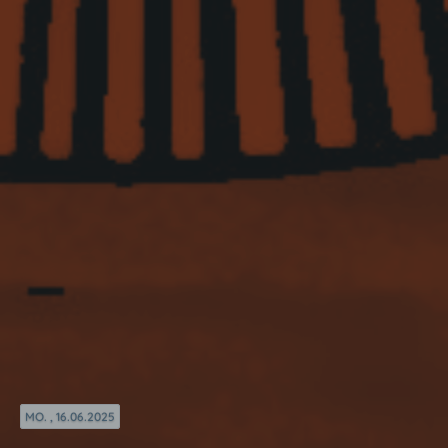
MO. , 16.06.2025