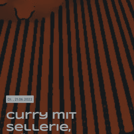
DI. , 21.06.2022
Curry mit
Sellerie,