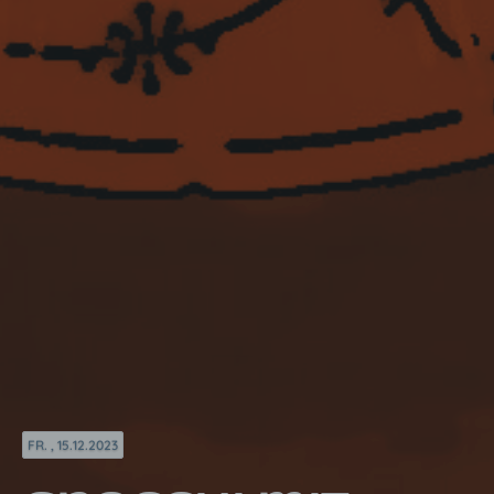
FR. , 15.12.2023