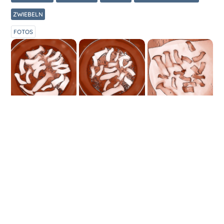
ZWIEBELN
FOTOS