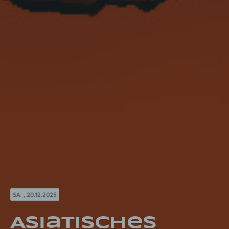
SA. , 20.12.2025
Asiatisches