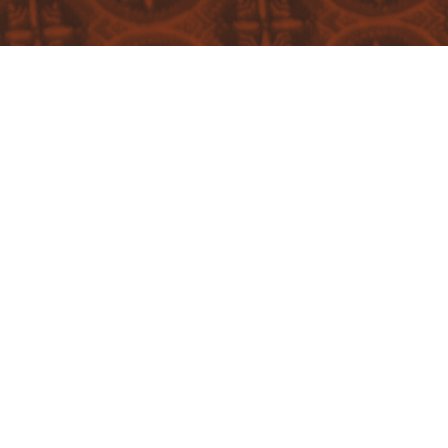
EBELN