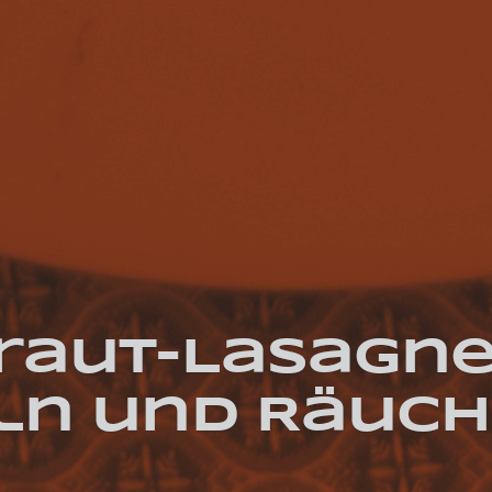
raut-Lasagne
ln und Räuc