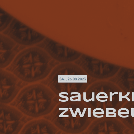
SA. , 26.08.2023
Sauerk
Zwiebe