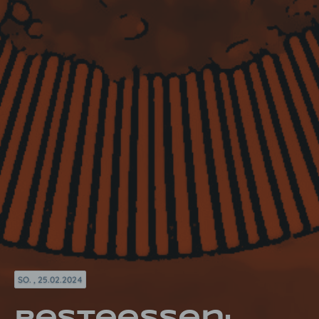
SO. , 25.02.2024