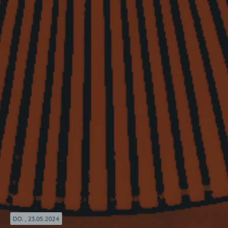
DO. , 23.05.2024