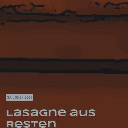
SA. , 03.04.2021
Lasagne aus
Resten