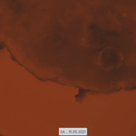
SA. , 15.05.2021