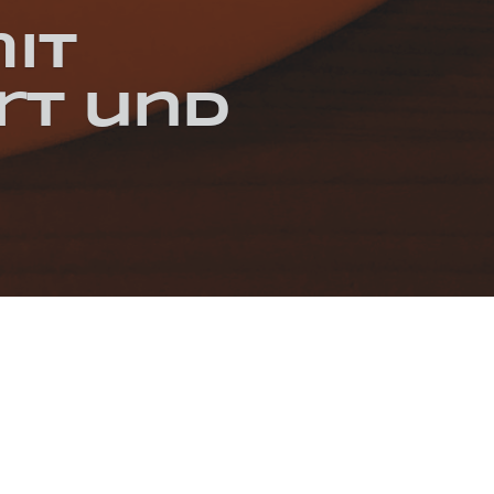
it
rt und
ERERBSEN