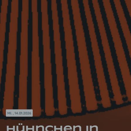
MI. , 14.01.2026
Hühnchen in