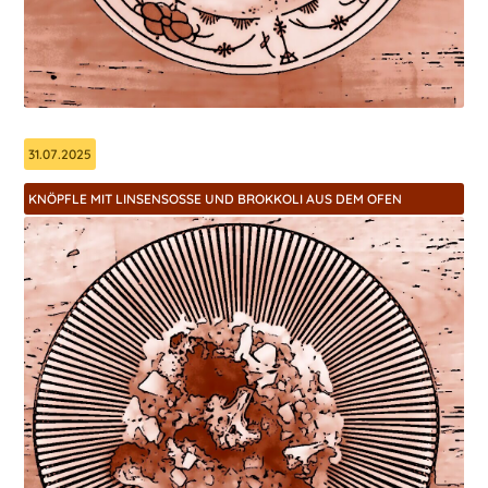
31.07.2025
KNÖPFLE MIT LINSENSOSSE UND BROKKOLI AUS DEM OFEN