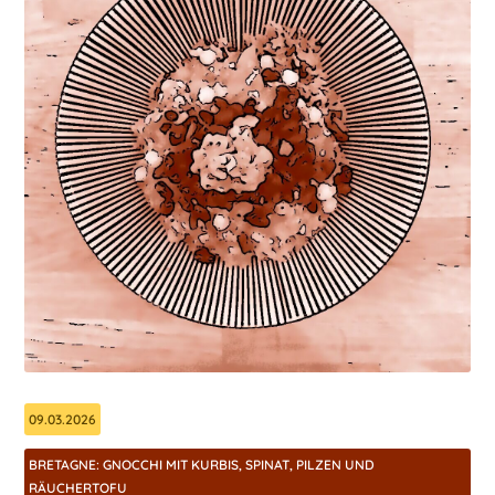
09.03.2026
BRETAGNE: GNOCCHI MIT KURBIS, SPINAT, PILZEN UND
RÄUCHERTOFU