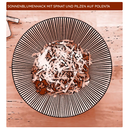
SONNENBLUMENHACK MIT SPINAT UND PILZEN AUF POLENTA