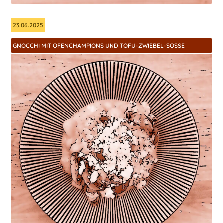
23.06.2025
GNOCCHI MIT OFENCHAMPIONS UND TOFU-ZWIEBEL-SOSSE