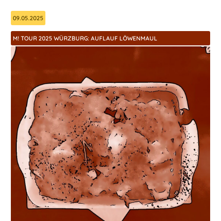
09.05.2025
M! TOUR 2025 WÜRZBURG: AUFLAUF LÖWENMAUL