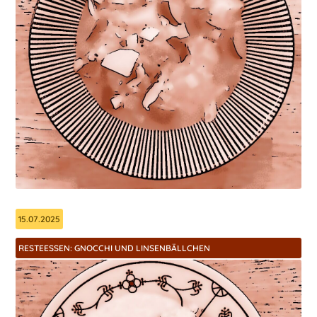
15.07.2025
RESTEESSEN: GNOCCHI UND LINSENBÄLLCHEN