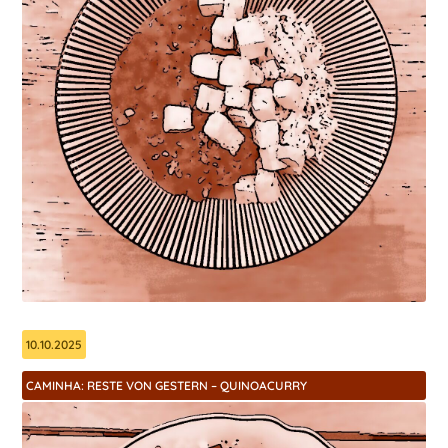
10.10.2025
CAMINHA: RESTE VON GESTERN – QUINOACURRY