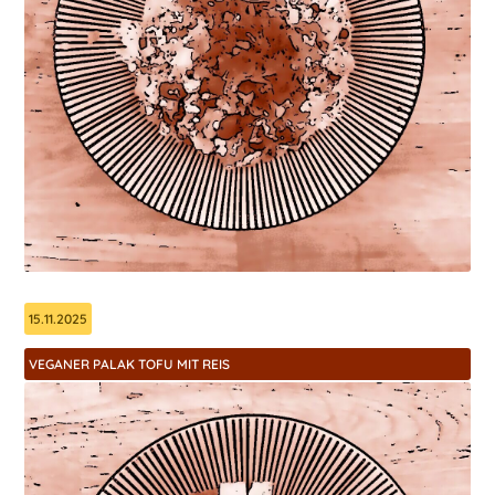
15.11.2025
VEGANER PALAK TOFU MIT REIS