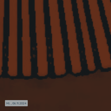
MI. , 06.11.2024