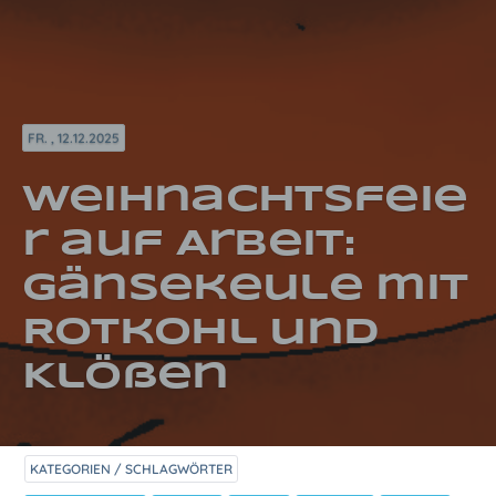
FR. , 12.12.2025
Weihnachtsfeie
r auf Arbeit:
Gänsekeule mit
Rotkohl und
Klößen
KATEGORIEN / SCHLAGWÖRTER