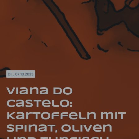
DI. , 07.10.2025
Viana do
Castelo:
Kartoffeln mit
Spinat, Oliven