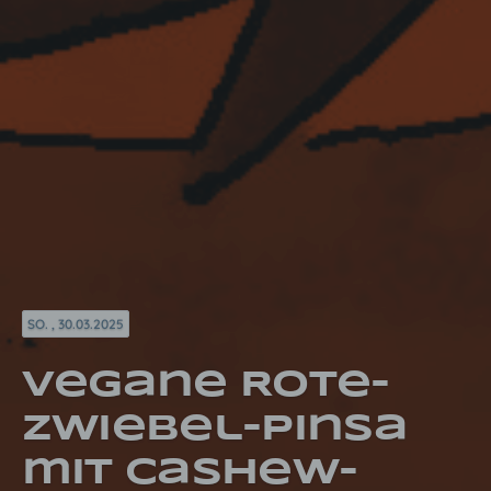
SO. , 30.03.2025
Vegane Rote-
Zwiebel-Pinsa
mit Cashew-