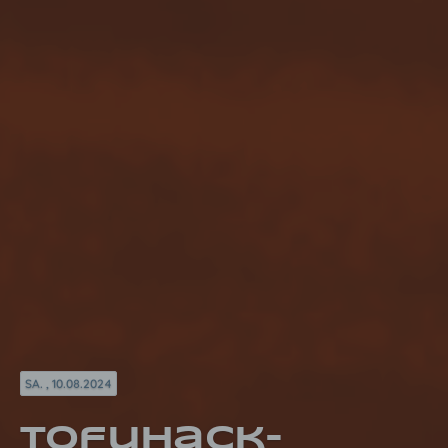
SA. , 10.08.2024
Tofuhack-