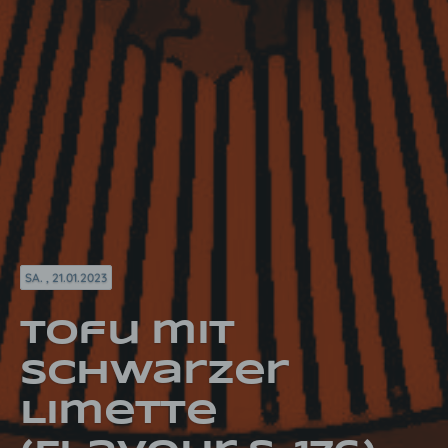
SA. , 21.01.2023
Tofu mit
schwarzer
Limette