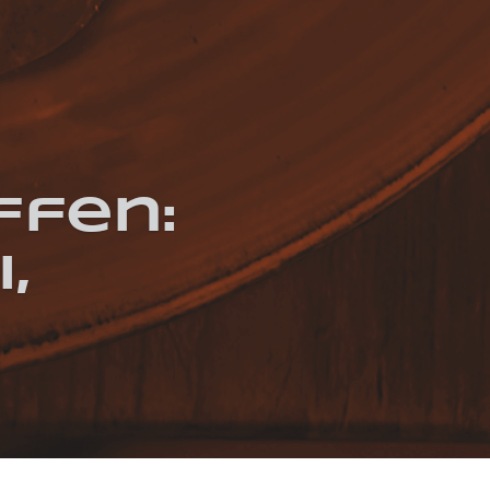
ffen:
,