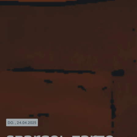
DO. , 24.04.2025