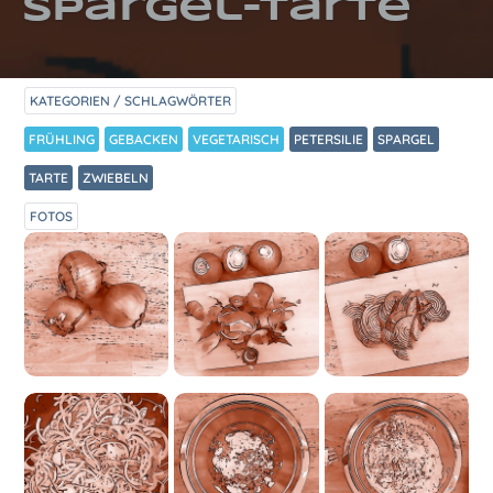
Spargel-Tarte
KATEGORIEN / SCHLAGWÖRTER
FRÜHLING
GEBACKEN
VEGETARISCH
PETERSILIE
SPARGEL
TARTE
ZWIEBELN
FOTOS