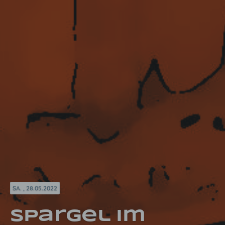
SA. , 28.05.2022
Spargel im