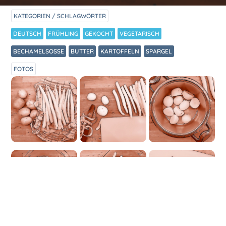
KATEGORIEN / SCHLAGWÖRTER
DEUTSCH
FRÜHLING
GEKOCHT
VEGETARISCH
BECHAMELSOSSE
BUTTER
KARTOFFELN
SPARGEL
FOTOS