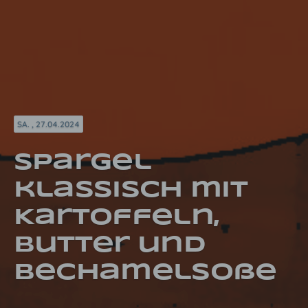
SA. , 27.04.2024
Spargel
klassisch mit
Kartoffeln,
Butter und
Bechamelsoße