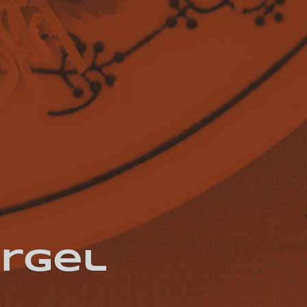
argel