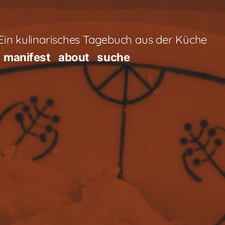
in kulinarisches Tagebuch aus der Küche
manifest
about
suche