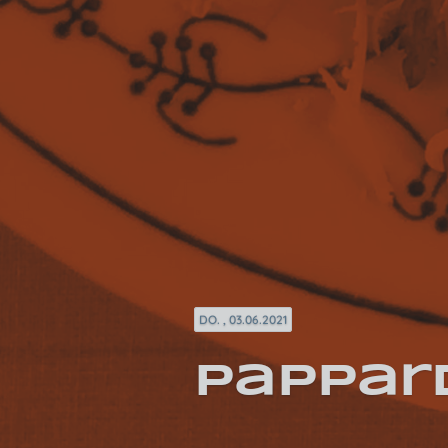
DO. , 03.06.2021
Pappar