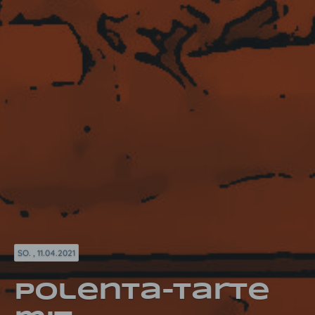
SO. , 11.04.2021
Polenta-Tarte