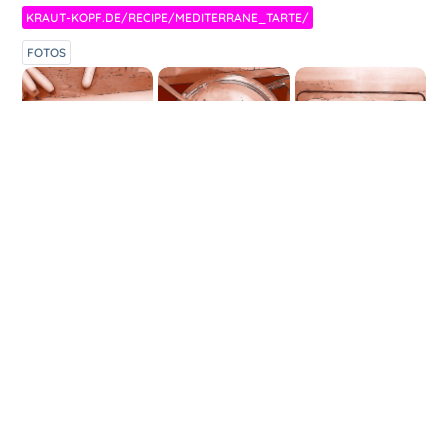
KRAUT-KOPF.DE/RECIPE/MEDITERRANE_TARTE/
FOTOS