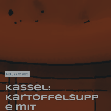
MO. , 22.12.2025
Kassel:
Kartoffelsupp
e mit