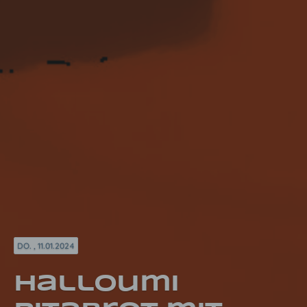
DO. , 11.01.2024
Halloumi