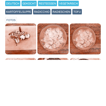
DEUTSCH
GEKOCHT
RESTEESSEN
VEGETARISCH
KARTOFFELSUPPE
RADICCHIO
RADIESCHEN
TOFU
FOTOS