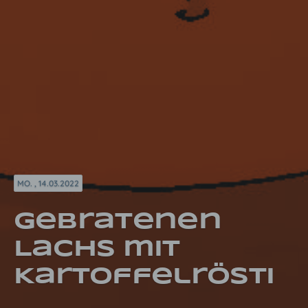
MO. , 14.03.2022
Gebratenen
Lachs mit
Kartoffelrösti