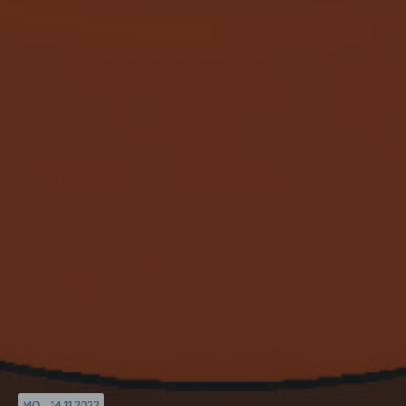
MO. , 14.11.2022