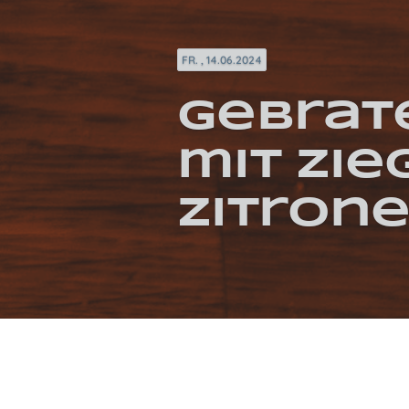
FR. , 14.06.2024
Gebrat
mit Zi
Zitron
KATEGORIEN / SCHLAGWÖRTER