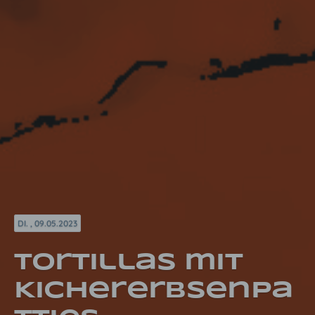
DI. , 09.05.2023
Tortillas mit
Kichererbsenpa