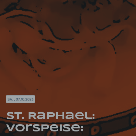
SA. , 07.10.2023
St. Raphael:
Vorspeise: