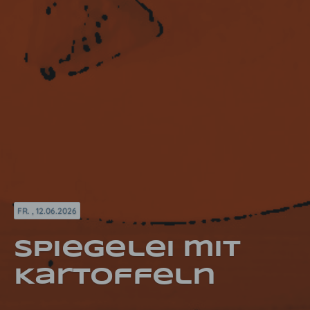
FR. , 12.06.2026
Spiegelei mit
Kartoffeln