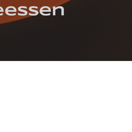
eessen
KRAUT