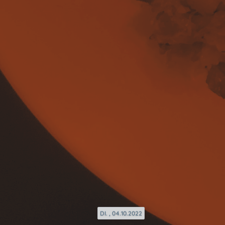
DI. , 04.10.2022