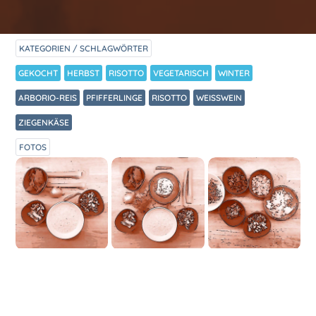
KATEGORIEN / SCHLAGWÖRTER
GEKOCHT
HERBST
RISOTTO
VEGETARISCH
WINTER
ARBORIO-REIS
PFIFFERLINGE
RISOTTO
WEISSWEIN
ZIEGENKÄSE
FOTOS