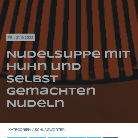
FR. , 21.10.2022
Nudelsuppe mit
Huhn und
selbst
gemachten
Nudeln
KATEGORIEN / SCHLAGWÖRTER