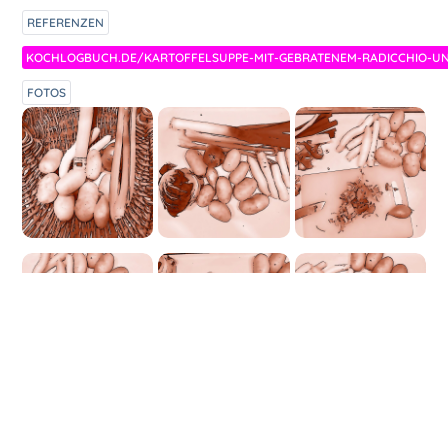
REFERENZEN
KOCHLOGBUCH.DE/KARTOFFELSUPPE-MIT-GEBRATENEM-RADICCHIO-U
FOTOS