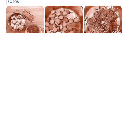
FOTOS
ZUBEREITUNG
Die Reste vom Grünkohlessen werden in
einer Pfanne mit etwas Öl erhitzt. Die