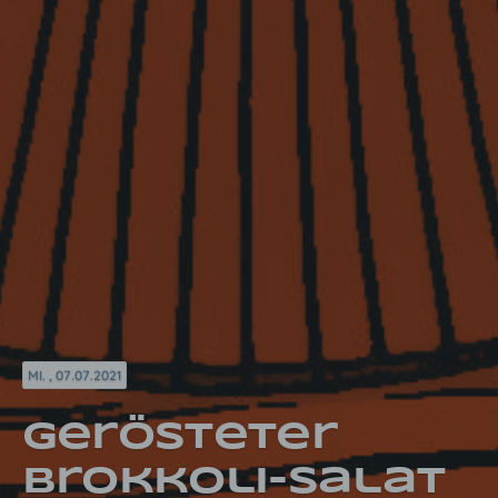
MI. , 07.07.2021
Gerösteter
Brokkoli-Salat