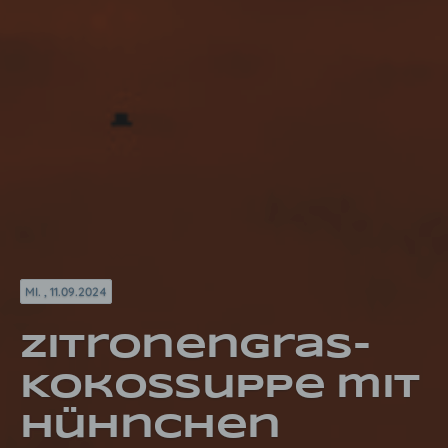
MI. , 11.09.2024
Zitronengras-
Kokossuppe mit
Hühnchen