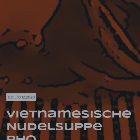
DO. , 10.12.2020
Vietnamesische
Nudelsuppe
Pho