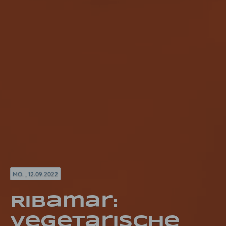
MO. , 12.09.2022
Ribamar:
Vegetarische