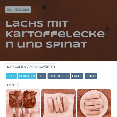
DO. , 13.02.2025
Lachs mit
Kartoffelecke
n und Spinat
KATEGORIEN / SCHLAGWÖRTER
FISCH
GEBRATEN
DIPP
KARTOFFELN
LACHS
SPINAT
FOTOS